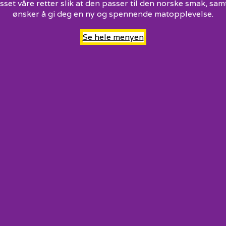
asset våre retter slik at den passer til den norske smak, sam
ønsker å gi deg en ny og spennende matopplevelse.
Se hele menyen